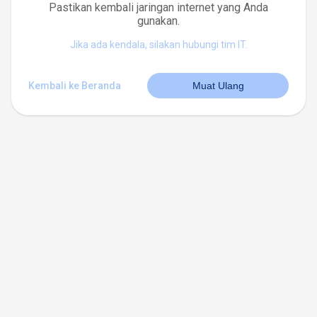
Pastikan kembali jaringan internet yang Anda
gunakan.
Jika ada kendala, silakan hubungi tim IT.
Kembali ke Beranda
Muat Ulang